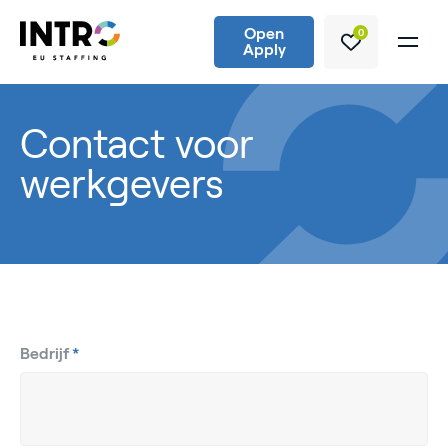
Open
0
Apply
Contact voor
werkgevers
Bedrijf
*